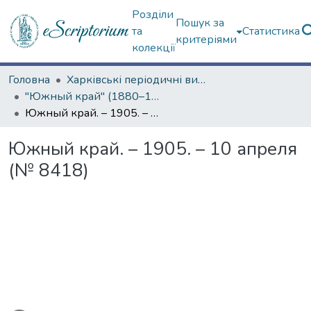
Розділи
Пошук за
та
Статистика
критеріями
колекції
Головна
Харківські періодичні видання
"Южный край" (1880–1919 гг.)
Южный край. – 1905. – 10 апреля (№ 8418)
Южный край. – 1905. – 10 апреля
(№ 8418)