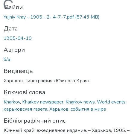
Вантажиться...
Файли
Yujniy Kray - 1905 - 2- 4-7-7.pdf
(57,43 MB)
Дата
1905-04-10
Автори
б/а
Видавець
Харьков: Типография «Южного Края»
Ключові слова
Kharkov
,
Kharkov newspaper
,
Kharkov news
,
World events
,
харьковская газета
,
Харьков
,
события в мире
Бібліографічний опис
Южный край: ежедневное издание. – Харьков, 1905. –