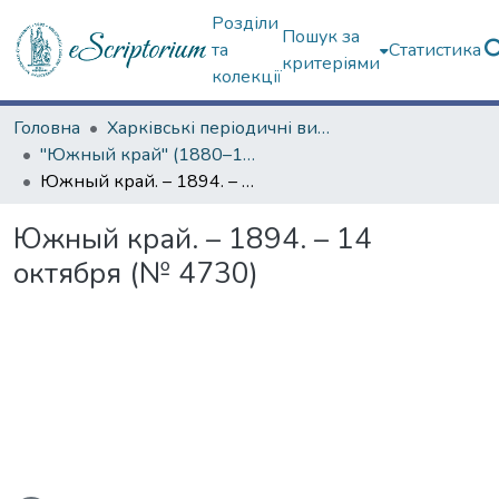
Розділи
Пошук за
та
Статистика
критеріями
колекції
Головна
Харківські періодичні видання
"Южный край" (1880–1919 гг.)
Южный край. – 1894. – 14 октября (№ 4730)
Южный край. – 1894. – 14
октября (№ 4730)