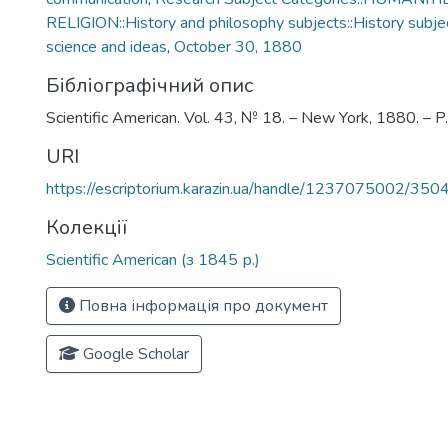
RELIGION::History and philosophy subjects::History subjec
science and ideas
,
October 30, 1880
Бібліографічний опис
Scientific American. Vol. 43, № 18. – New York, 1880. – 
URI
https://escriptorium.karazin.ua/handle/1237075002/350
Колекції
Scientific American (з 1845 р.)
Повна інформація про документ
Google Scholar