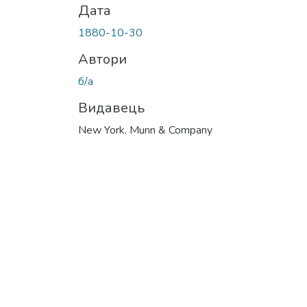
Дата
1880-10-30
Автори
б/а
Видавець
New York. Munn & Company