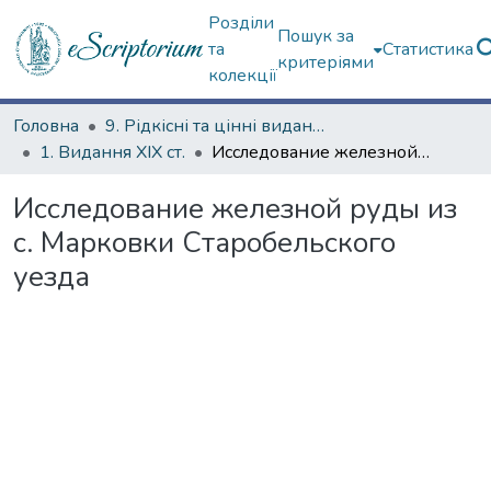
Розділи
Пошук за
та
Статистика
критеріями
колекції
Головна
9. Рідкісні та цінні видання
1. Видання ХІХ ст.
Исследование железной руды из с. Марковки Старобельского уезда
Исследование железной руды из
с. Марковки Старобельского
уезда