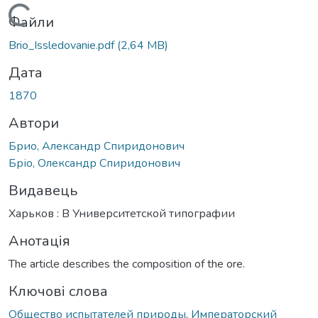
Вантажиться...
Файли
Brio_Issledovanie.pdf
(2,64 MB)
Дата
1870
Автори
Брио, Александр Спиридонович
Бріо, Олександр Спиридонович
Видавець
Харьков : В Университетской типографии
Анотація
The article describes the composition of the ore.
Ключові слова
Общество испытателей природы
,
Императорский