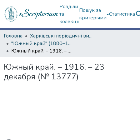
Розділи
Пошук за
та
Статистика
критеріями
колекції
Головна
Харківські періодичні видання
"Южный край" (1880–1919 гг.)
Южный край. – 1916. – 23 декабря (№ 13777)
Южный край. – 1916. – 23
декабря (№ 13777)