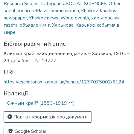
Research Subject Categories::SOCIAL SCIENCES::Other
social sciences::Mass communication
,
Kharkov
,
Kharkov
newspaper
,
Kharkov news
,
World events
,
харьковская
газета
,
объявления г. Харькова
,
Харьков
,
события в
мире
Бібліографічний опис
Южный край: ежедневное издание. – Харьков, 1916. –
23 декабря. – № 13777.
URI
https://escriptorium.karazin.ua/handle/1237075002/6124
Колекції
"Южный край" (1880–1919 гг.)
Повна інформація про документ
Google Scholar