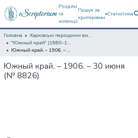
Розділи
Пошук за
та
Статистика
критеріями
колекції
Головна
Харківські періодичні видання
"Южный край" (1880–1919 гг.)
Южный край. – 1906. – 30 июня (№ 8826)
Южный край. – 1906. – 30 июня
(№ 8826)