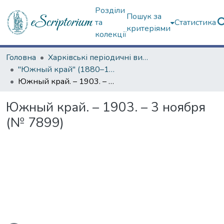
Розділи
Пошук за
та
Статистика
критеріями
колекції
Головна
Харківські періодичні видання
"Южный край" (1880–1919 гг.)
Южный край. – 1903. – 3 ноября (№ 7899)
Южный край. – 1903. – 3 ноября
(№ 7899)