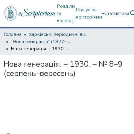
Розділи
Пошук за
та
Статистика
критеріями
колекції
Головна
Харківські періодичні видання
"Нова генерація" (1927–1930 рр.)
Нова генерація. – 1930. – № 8–9 (серпень–вересень)
Нова генерація. – 1930. – № 8–9
(серпень–вересень)