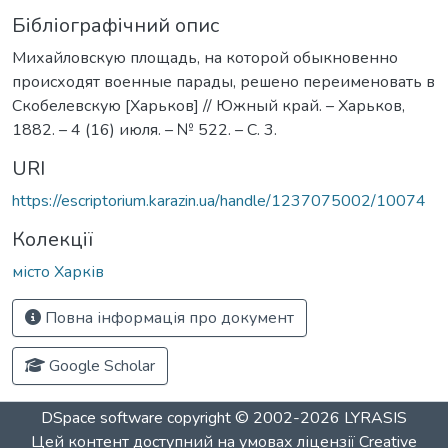
Бібліографічний опис
Михайловскую площадь, на которой обыкновенно
происходят военные парады, решено переименовать в
Скобелевскую [Харьков] // Южный край. – Харьков,
1882. – 4 (16) июля. – № 522. – С. 3.
URI
https://escriptorium.karazin.ua/handle/1237075002/10074
Колекції
місто Харків
Повна інформація про документ
Google Scholar
DSpace software
copyright © 2002-2026
LYRASIS
Цей контент доступний на умовах ліцензії
Creative