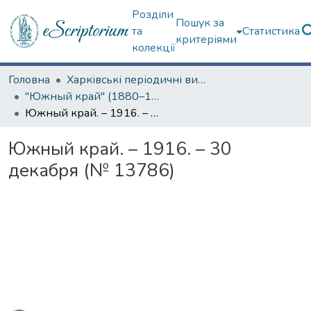
Розділи
Пошук за
та
Статистика
критеріями
колекції
Головна
Харківські періодичні видання
"Южный край" (1880–1919 гг.)
Южный край. – 1916. – 30 декабря (№ 13786)
Южный край. – 1916. – 30
декабря (№ 13786)