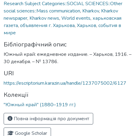
Research Subject Categories::SOCIAL SCIENCES::Other
social sciences::Mass communication
,
Kharkov
,
Kharkov
newspaper
,
Kharkov news
,
World events
,
харьковская
газета
,
объявления г. Харькова
,
Харьков
,
события в
мире
Бібліографічний опис
Южный край: ежедневное издание. – Харьков, 1916. –
30 декабря. – № 13786.
URI
https://escriptorium.karazin.ua/handle/1237075002/6127
Колекції
"Южный край" (1880–1919 гг.)
Повна інформація про документ
Google Scholar