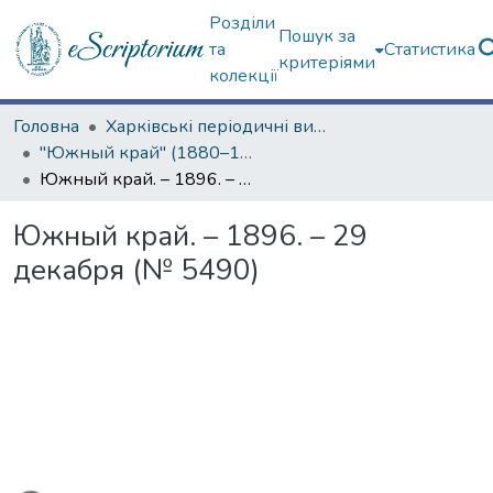
Розділи
Пошук за
та
Статистика
критеріями
колекції
Головна
Харківські періодичні видання
"Южный край" (1880–1919 гг.)
Южный край. – 1896. – 29 декабря (№ 5490)
Южный край. – 1896. – 29
декабря (№ 5490)