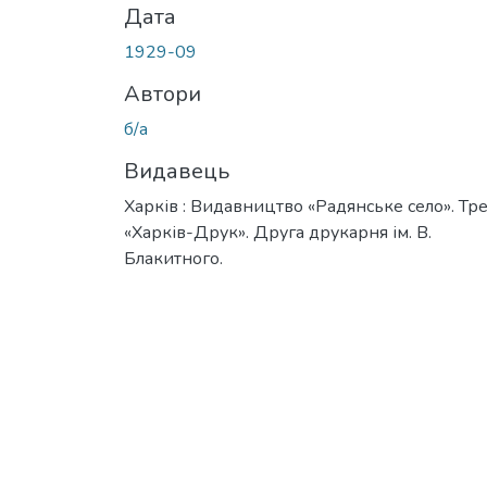
Дата
1929-09
Автори
б/а
Видавець
Харків : Видавництво «Радянське село». Тре
«Харків-Друк». Друга друкарня ім. В.
Блакитного.