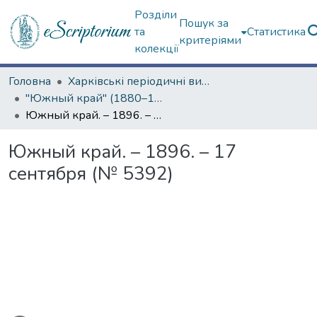
Розділи
Пошук за
та
Статистика
критеріями
колекції
Головна
Харківські періодичні видання
"Южный край" (1880–1919 гг.)
Южный край. – 1896. – 17 сентября (№ 5392)
Южный край. – 1896. – 17
сентября (№ 5392)