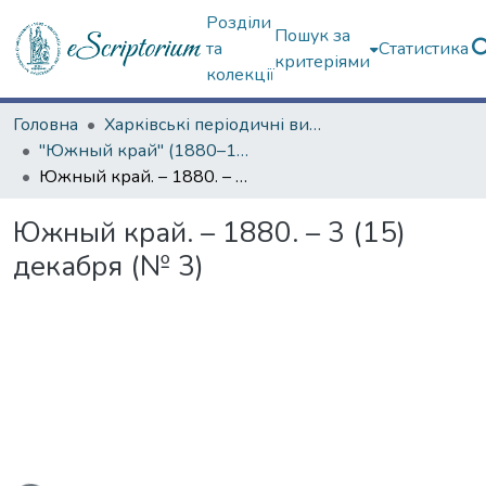
Розділи
Пошук за
та
Статистика
критеріями
колекції
Головна
Харківські періодичні видання
"Южный край" (1880–1919 гг.)
Южный край. – 1880. – 3 (15) декабря (№ 3)
Южный край. – 1880. – 3 (15)
декабря (№ 3)