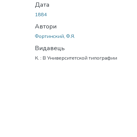
Дата
1884
Автори
Фортинский, Ф.Я.
Видавець
К. : В Университетской типографии