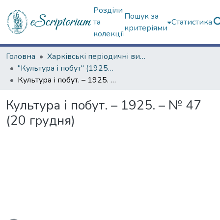
Розділи
Пошук за
та
Статистика
критеріями
колекції
Головна
Харківські періодичні видання
"Культура і побут" (1925–1928 рр.)
Культура і побут. – 1925. – № 47 (20 грудня)
Культура і побут. – 1925. – № 47
(20 грудня)