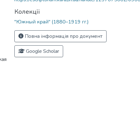
Колекції
"Южный край" (1880–1919 гг.)
Повна інформація про документ
Google Scholar
кая