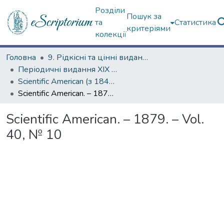
Розділи
Пошук за
та
Статистика
критеріями
колекції
Головна
9. Рідкісні та цінні видання
Періодичні видання ХІХ ст.
Scientific American (з 1845 р.)
Scientific American. – 1879. – Vol. 40, № 10
Scientific American. – 1879. – Vol.
40, № 10