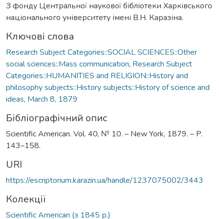
З фонду Центральної наукової бібліотеки Харківського
національного університету імені В.Н. Каразіна.
Ключові слова
Research Subject Categories::SOCIAL SCIENCES::Other
social sciences::Mass communication
,
Research Subject
Categories::HUMANITIES and RELIGION::History and
philosophy subjects::History subjects::History of science and
ideas
,
March 8, 1879
Бібліографічний опис
Scientific American. Vol. 40, № 10. – New York, 1879. – P.
143–158.
URI
https://escriptorium.karazin.ua/handle/1237075002/3443
Колекції
Scientific American (з 1845 р.)