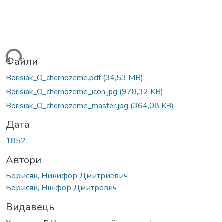
ться...
Файли
Borisiak_O_chernozeme.pdf
(34,53 MB)
Borisiak_O_chernozeme_icon.jpg
(978,32 KB)
Borisiak_O_chernozeme_master.jpg
(364,08 KB)
Дата
1852
Автори
Борисяк, Никифор Дмитриевич
Борисяк, Нікіфор Дмитрович
Видавець