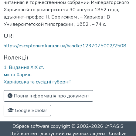
читанная в торжественном собрании Императорского
Харьковского университета 30 августа 1852 года,
адъюнкт-профес. Н. Борисяком . – Харьков : В
Университетской типографии , 1852 . – 74 с.
URI
https://escriptorium.karazin.ua/handle/1237075002/2508
Колекції
1. Видання ХІХ ст.
місто Харків
Харківська та сусідні губернії
Повна інформація про документ
Google Scholar
DSpace software
copyright © 2002-2026
LYRASIS
Цей контент доступний на умовах ліцензії
Creative