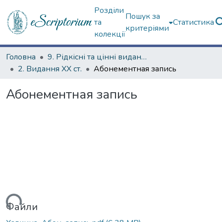
Розділи
Пошук за
та
Статистика
критеріями
колекції
Головна
9. Рідкісні та цінні видання
2. Видання ХХ ст.
Абонементная запись
Абонементная запись
ажиться...
Файли