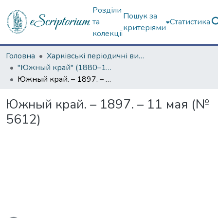
Розділи
Пошук за
та
Статистика
критеріями
колекції
Головна
Харківські періодичні видання
"Южный край" (1880–1919 гг.)
Южный край. – 1897. – 11 мая (№ 5612)
Южный край. – 1897. – 11 мая (№
5612)