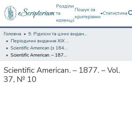
Розділи
Пошук за
та
Статистика
критеріями
колекції
Головна
9. Рідкісні та цінні видання
Періодичні видання ХІХ ст.
Scientific American (з 1845 р.)
Scientific American. – 1877. – Vol. 37, № 10
Scientific American. – 1877. – Vol.
37, № 10