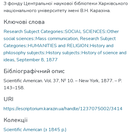
З фонду Центральної наукової бібліотеки Харківського
національного університету імені В.Н. Каразіна.
Ключові слова
Research Subject Categories::SOCIAL SCIENCES::Other
social sciences::Mass communication
,
Research Subject
Categories::HUMANITIES and RELIGION::History and
philosophy subjects::History subjects::History of science and
ideas
,
September 8, 1877
Бібліографічний опис
Scientific American. Vol. 37, № 10. – New York, 1877. – P.
143–158.
URI
https://escriptorium.karazin.ua/handle/1237075002/3414
Колекції
Scientific American (з 1845 р.)