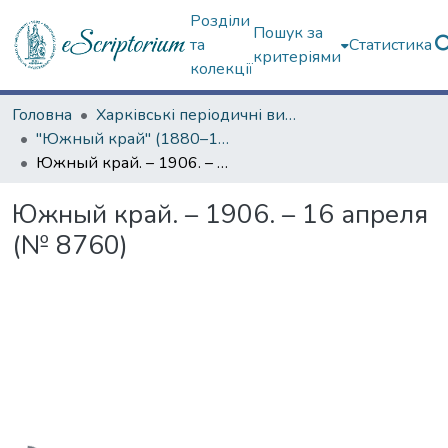
Розділи
Пошук за
та
Статистика
критеріями
колекції
Головна
Харківські періодичні видання
"Южный край" (1880–1919 гг.)
Южный край. – 1906. – 16 апреля (№ 8760)
Южный край. – 1906. – 16 апреля
(№ 8760)
Вантажиться...