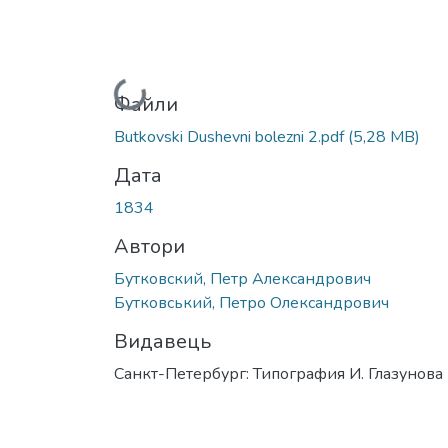
Вантажиться...
Файли
Butkovski Dushevni bolezni 2.pdf
(5,28 MB)
Дата
1834
Автори
Бутковский, Петр Александрович
Бутковський, Петро Олександрович
Видавець
Санкт-Петербург: Типография И. Глазунова