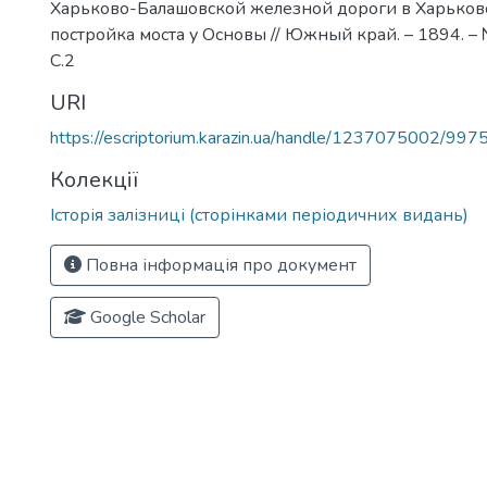
Харьково-Балашовской железной дороги в Харьков
постройка моста у Основы // Южный край. – 1894. – 
С.2
URI
https://escriptorium.karazin.ua/handle/1237075002/997
Колекції
Історія залізниці (сторінками періодичних видань)
Повна інформація про документ
Google Scholar