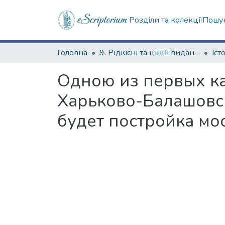
Розділи та колекції
Пошук
Головна
9. Рідкісні та цінні видання
Одною из первых к
Харьково-Балашовс
будет постройка мо