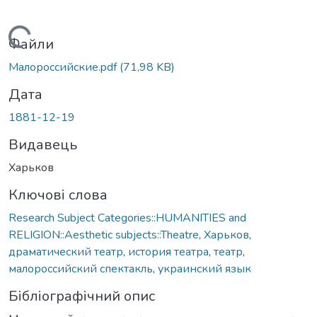
Вантажиться...
Файли
Малороссийские.pdf
(71,98 KB)
Дата
1881-12-19
Видавець
Харьков
Ключові слова
Research Subject Categories::HUMANITIES and
RELIGION::Aesthetic subjects::Theatre
,
Харьков
,
драматический театр
,
история театра
,
театр
,
малороссийский спектакль
,
украинский язык
Бібліографічний опис