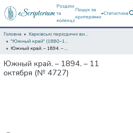
Розділи
Пошук за
та
Статистика
критеріями
колекції
Головна
Харківські періодичні видання
"Южный край" (1880–1919 гг.)
Южный край. – 1894. – 11 октября (№ 4727)
Южный край. – 1894. – 11
октября (№ 4727)