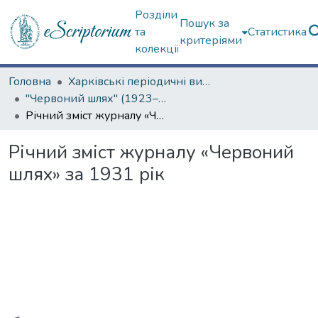
Розділи
Пошук за
та
Статистика
критеріями
колекції
Головна
Харківські періодичні видання
"Червоний шлях" (1923–1936 рр.)
Річний зміст журналу «Червоний шлях» за 1931 рік
Річний зміст журналу «Червоний
шлях» за 1931 рік