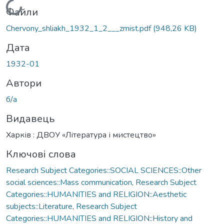
Вантажиться...
Файли
Chervony_shliakh_1932_1_2___zmist.pdf
(948,26 KB)
Дата
1932-01
Автори
б/а
Видавець
Харків : ДВОУ «Література і мистецтво»
Ключові слова
Research Subject Categories::SOCIAL SCIENCES::Other
social sciences::Mass communication
,
Research Subject
Categories::HUMANITIES and RELIGION::Aesthetic
subjects::Literature
,
Research Subject
Categories::HUMANITIES and RELIGION::History and