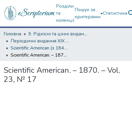
Розділи
Пошук за
та
Статистика
критеріями
колекції
Головна
9. Рідкісні та цінні видання
Періодичні видання ХІХ ст.
Scientific American (з 1845 р.)
Scientific American. – 1870. – Vol. 23, № 17
Scientific American. – 1870. – Vol.
23, № 17