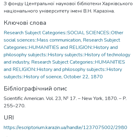
З фонду Центральної наукової бібліотеки Харківського
національного університету імені В.Н. Каразіна.
Ключові слова
Research Subject Categories::SOCIAL SCIENCES::Other
social sciences::Mass communication
,
Research Subject
Categories::HUMANITIES and RELIGION::History and
philosophy subjects::History subjects::History of technology
and industry
,
Research Subject Categories::HUMANITIES
and RELIGION::History and philosophy subjects::History
subjects::History of science
,
October 22, 1870
Бібліографічний опис
Scientific American. Vol. 23, № 17. – New York, 1870. – P.
255–270.
URI
https://escriptorium.karazin.ua/handle/1237075002/2980