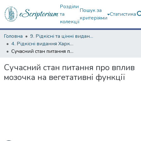
Розділи
Пошук за
та
Статистика
критеріями
колекції
Головна
9. Рідкісні та цінні видання
4. Рідкісні видання Харкова ХХ ст.
Сучасний стан питання про вплив мозочка на вегетативні функції
Сучасний стан питання про вплив
мозочка на вегетативні функції