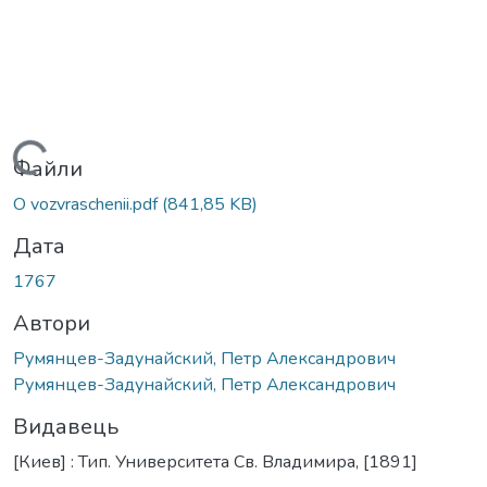
Вантажиться...
Файли
O vozvraschenii.pdf
(841,85 KB)
Дата
1767
Автори
Румянцев-Задунайский, Петр Александрович
Румянцев-Задунайский, Петр Александрович
Видавець
[Киев] : Тип. Университета Св. Владимира, [1891]