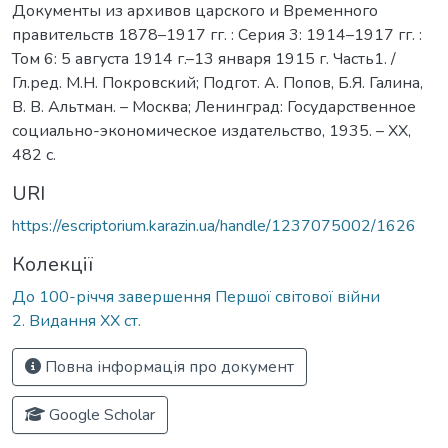
Документы из архивов царского и Временного
правительств 1878–1917 гг. : Серия 3: 1914–1917 гг. :
Том 6: 5 августа 1914 г.–13 января 1915 г. Часть1. /
Гл.ред. М.Н. Покровский; Подгот. А. Попов, Б.Я. Галина,
В. В. Альтман. – Москва; Ленинград: Государственное
социально-экономическое издательство, 1935. – ХХ,
482 с.
URI
https://escriptorium.karazin.ua/handle/1237075002/1626
Колекції
До 100-річчя завершення Першої світової війни
2. Видання ХХ ст.
Повна інформація про документ
Google Scholar