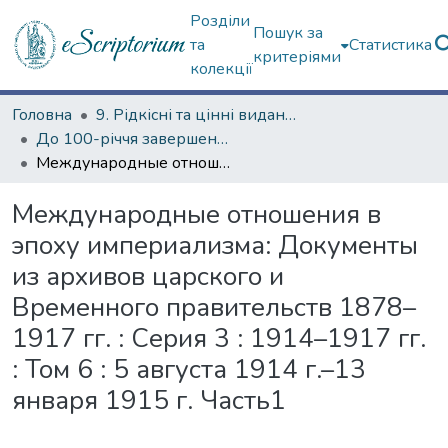
Розділи
Пошук за
та
Статистика
критеріями
колекції
Головна
9. Рідкісні та цінні видання
До 100-річчя завершення Першої світової війни
Международные отношения в эпоху империализма: Документы из архивов царского и Временного правительств 1878–1917 гг. : Серия 3 : 1914–1917 гг. : Том 6 : 5 августа 1914 г.–13 января 1915 г. Часть1
Международные отношения в
эпоху империализма: Документы
из архивов царского и
Временного правительств 1878–
1917 гг. : Серия 3 : 1914–1917 гг.
: Том 6 : 5 августа 1914 г.–13
января 1915 г. Часть1