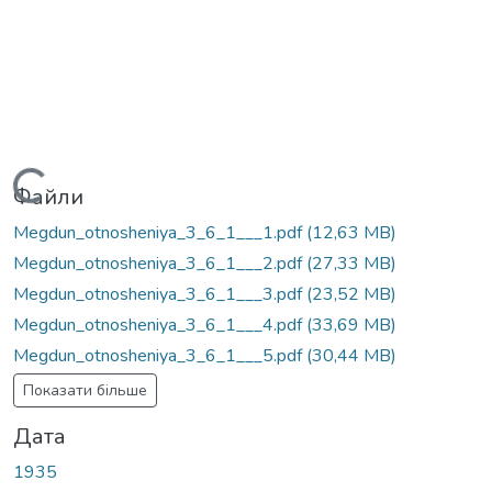
Вантажиться...
Файли
Megdun_otnosheniya_3_6_1___1.pdf
(12,63 MB)
Megdun_otnosheniya_3_6_1___2.pdf
(27,33 MB)
Megdun_otnosheniya_3_6_1___3.pdf
(23,52 MB)
Megdun_otnosheniya_3_6_1___4.pdf
(33,69 MB)
Megdun_otnosheniya_3_6_1___5.pdf
(30,44 MB)
Показати більше
Дата
1935