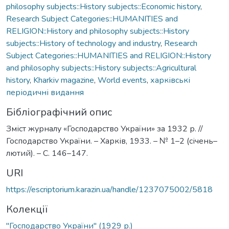
philosophy subjects::History subjects::Economic history
,
Research Subject Categories::HUMANITIES and
RELIGION::History and philosophy subjects::History
subjects::History of technology and industry
,
Research
Subject Categories::HUMANITIES and RELIGION::History
and philosophy subjects::History subjects::Agricultural
history
,
Kharkiv magazine
,
World events
,
харківські
періодичні видання
Бібліографічний опис
Зміст журналу «Господарство України» за 1932 р. //
Господарство України. – Харків, 1933. – № 1–2 (січень–
лютий). – С. 146–147.
URI
https://escriptorium.karazin.ua/handle/1237075002/5818
Колекції
"Господарство України" (1929 р.)