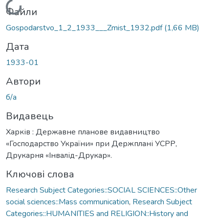
Вантажиться...
Файли
Gospodarstvo_1_2_1933___Zmist_1932.pdf
(1,66 MB)
Дата
1933-01
Автори
б/а
Видавець
Харків : Державне планове видавництво
«Господарство України» при Держплані УСРР,
Друкарня «Інвалід-Друкар».
Ключові слова
Research Subject Categories::SOCIAL SCIENCES::Other
social sciences::Mass communication
,
Research Subject
Categories::HUMANITIES and RELIGION::History and