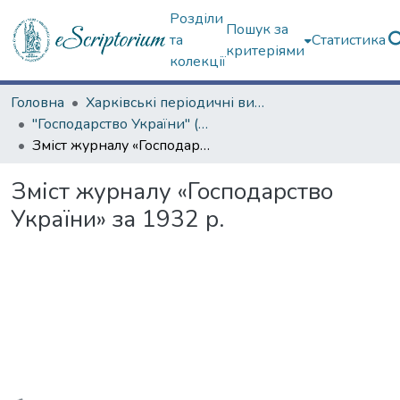
Розділи
Пошук за
та
Статистика
критеріями
колекції
Головна
Харківські періодичні видання
"Господарство України" (1929 р.)
Зміст журналу «Господарство України» за 1932 р.
Зміст журналу «Господарство
України» за 1932 р.