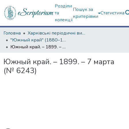
Розділи
Пошук за
та
Статистика
критеріями
колекції
Головна
Харківські періодичні видання
"Южный край" (1880–1919 гг.)
Южный край. – 1899. – 7 марта (№ 6243)
Южный край. – 1899. – 7 марта
(№ 6243)