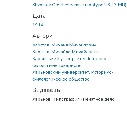
Khvostov Obschestvennie raboty.pdf
(3,43 MB)
Дата
1914
Автори
Хвостов, Михаил Михайлович
Хвостов, Михайло Михайлович
Харківський університет. Історико-
філологічне товариство
Харьковский университет. Историко-
филологическое общество
Видавець
Харьков : Типография «Печатное дело