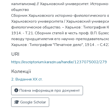
капитализма) // Харьковский университет. Историк
общество
Сборник Харьковского историко-филологического 
Харьковского университета / Харьковский универси
филологическое общество. – Харьков : Типография К
1914. - Т.21. Сборник статей в честь проф. В.П. Бузес
поводу тридцатилетия его научно-преподавательско
Харьков : Типография "Печатное дело", 1914 . – С.42
URI
https://escriptorium.karazin.ua/handle/1237075002/279
Колекції
2. Видання ХХ ст.
Повна інформація про документ
Google Scholar