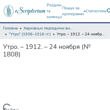
Розділи
Пошук за
та
Статистика
критеріями
колекції
Головна
Харківські періодичні видання
"Утро" (1906–1916 гг.)
Утро. – 1912. – 24 ноября (№ 1808)
Утро. – 1912. – 24 ноября (№
1808)