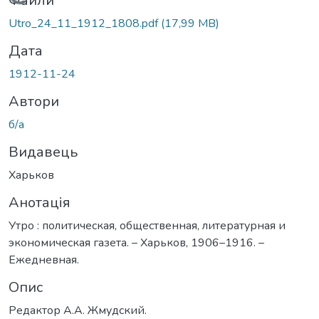
Вантажиться...
Файли
Utro_24_11_1912_1808.pdf
(17,99 MB)
Дата
1912-11-24
Автори
б/а
Видавець
Харьков
Анотація
Утро : политическая, общественная, литературная и
экономическая газета. – Харьков, 1906–1916. –
Ежедневная.
Опис
Редактор А.А. Жмудский.