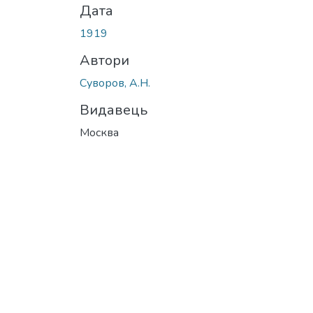
Дата
1919
Автори
Суворов, А.Н.
Видавець
Москва