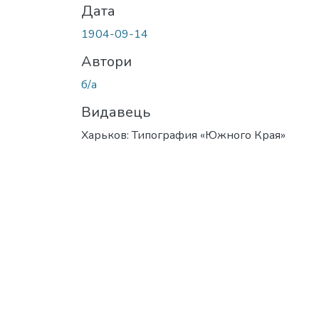
Дата
1904-09-14
Автори
б/а
Видавець
Харьков: Типография «Южного Края»