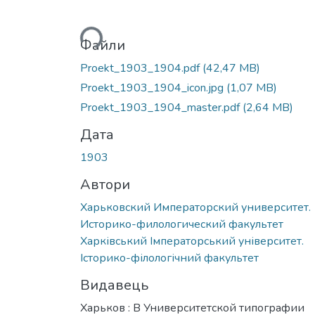
Вантажиться...
Файли
Proekt_1903_1904.pdf
(42,47 MB)
Proekt_1903_1904_icon.jpg
(1,07 MB)
Proekt_1903_1904_master.pdf
(2,64 MB)
Дата
1903
Автори
Харьковский Императорский университет.
Историко-филологический факультет
Харківський Імператорський університет.
Історико-філологічний факультет
Видавець
Харьков : В Университетской типографии