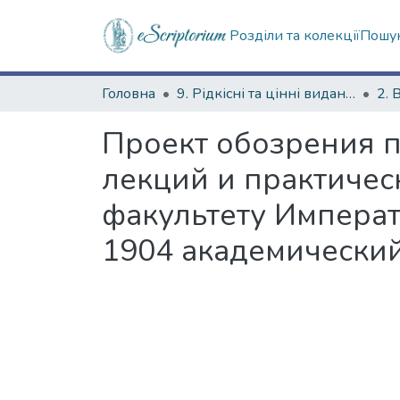
Розділи та колекції
Пошук
Головна
9. Рідкісні та цінні видання
2. 
Проект обозрения 
лекций и практичес
факультету Императ
1904 академический