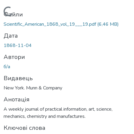
Вантажиться...
Файли
Scientific_American_1868_vol_19___19.pdf
(6,46 MB)
Дата
1868-11-04
Автори
б/а
Видавець
New York. Munn & Company
Анотація
A weekly journal of practical information, art, science,
mechanics, chemistry and manufactures.
Ключові слова