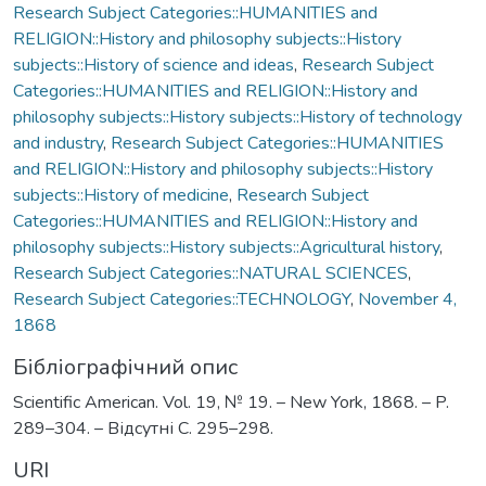
Research Subject Categories::HUMANITIES and
RELIGION::History and philosophy subjects::History
subjects::History of science and ideas
,
Research Subject
Categories::HUMANITIES and RELIGION::History and
philosophy subjects::History subjects::History of technology
and industry
,
Research Subject Categories::HUMANITIES
and RELIGION::History and philosophy subjects::History
subjects::History of medicine
,
Research Subject
Categories::HUMANITIES and RELIGION::History and
philosophy subjects::History subjects::Agricultural history
,
Research Subject Categories::NATURAL SCIENCES
,
Research Subject Categories::TECHNOLOGY
,
November 4,
1868
Бібліографічний опис
Scientific American. Vol. 19, № 19. – New York, 1868. – P.
289–304. – Відсутні С. 295–298.
URI