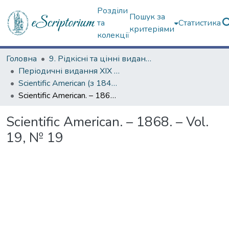
Розділи
Пошук за
та
Статистика
критеріями
колекції
Головна
9. Рідкісні та цінні видання
Періодичні видання ХІХ ст.
Scientific American (з 1845 р.)
Scientific American. – 1868. – Vol. 19, № 19
Scientific American. – 1868. – Vol.
19, № 19