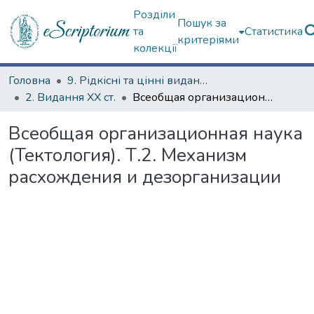
Розділи
Пошук за
та
Статистика
критеріями
колекції
Головна
9. Рідкісні та цінні видання
2. Видання ХХ ст.
Всеобщая организационная наука (Тектология). Т.2. Механизм расхождения и дезорганизации
Всеобщая организационная наука
(Тектология). Т.2. Механизм
расхождения и дезорганизации