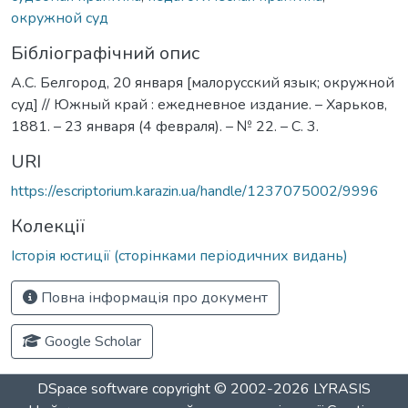
окружной суд
Бібліографічний опис
А.С. Белгород, 20 января [малорусский язык; окружной
суд] // Южный край : ежедневное издание. – Харьков,
1881. – 23 января (4 февраля). – № 22. – С. 3.
URI
https://escriptorium.karazin.ua/handle/1237075002/9996
Колекції
Історія юстиції (сторінками періодичних видань)
Повна інформація про документ
Google Scholar
DSpace software
copyright © 2002-2026
LYRASIS