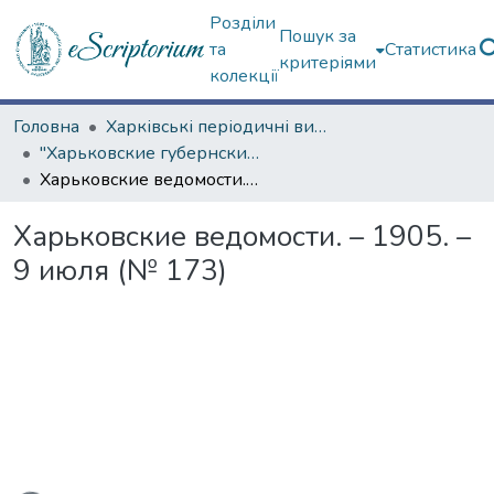
Розділи
Пошук за
та
Статистика
критеріями
колекції
Головна
Харківські періодичні видання
"Харьковские губернские ведомости" (1838–1915 гг.)
Харьковские ведомости. – 1905. – 9 июля (№ 173)
Харьковские ведомости. – 1905. –
9 июля (№ 173)