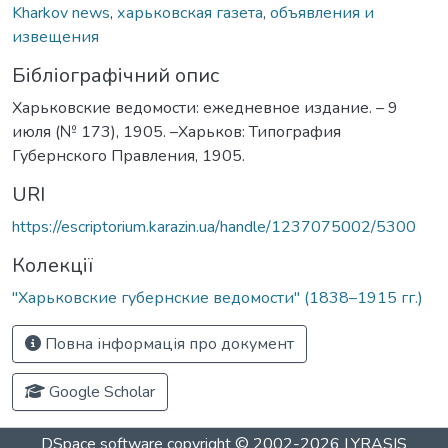
Kharkov news
,
харьковская газета
,
объявления и
извещения
Бібліографічний опис
Харьковские ведомости: ежедневное издание. – 9
июля (№ 173), 1905. –Харьков: Типография
Губернского Правления, 1905.
URI
https://escriptorium.karazin.ua/handle/1237075002/5300
Колекції
"Харьковские губернские ведомости" (1838–1915 гг.)
Повна інформація про документ
Google Scholar
DSpace software
copyright © 2002-2026
LYRASIS