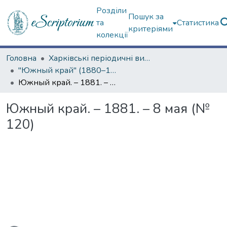
Розділи
Пошук за
та
Статистика
критеріями
колекції
Головна
Харківські періодичні видання
"Южный край" (1880–1919 гг.)
Южный край. – 1881. – 8 мая (№ 120)
Южный край. – 1881. – 8 мая (№
120)