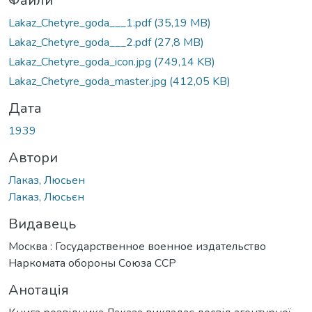
ться...
Файли
Lakaz_Chetyre_goda___1.pdf
(35,19 MB)
Lakaz_Chetyre_goda___2.pdf
(27,8 MB)
Lakaz_Chetyre_goda_icon.jpg
(749,14 KB)
Lakaz_Chetyre_goda_master.jpg
(412,05 KB)
Дата
1939
Автори
Лаказ, Люсьен
Лаказ, Люсьєн
Видавець
Москва : Государственное военное издательство
Наркомата обороны Союза ССР
Анотація