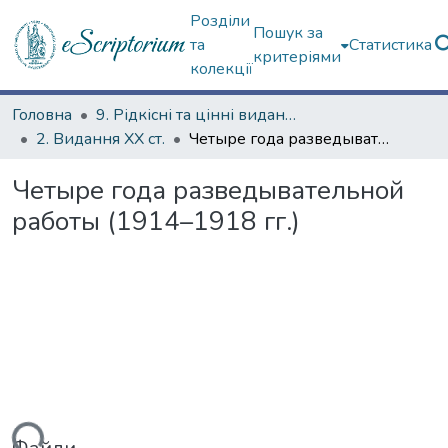
Розділи
Пошук за
та
Статистика
критеріями
колекції
Головна
9. Рідкісні та цінні видання
2. Видання ХХ ст.
Четыре года разведывательной работы (1914–1918 гг.)
Четыре года разведывательной
работы (1914–1918 гг.)