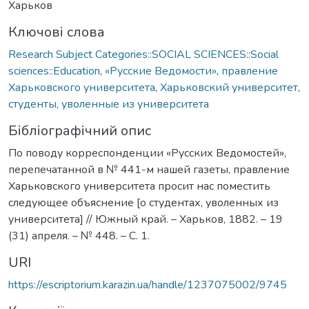
Харьков
Ключові слова
Research Subject Categories::SOCIAL SCIENCES::Social
sciences::Education
,
«Русские Ведомости»
,
правление
Харьковского университета
,
Харьковский университет
,
студенты, уволенные из университета
Бібліографічний опис
По поводу корреспонденции «Русских Ведомостей»,
перепечатанной в № 441-м нашей газеты, правление
Харьковского университета просит нас поместить
следующее объяснение [о студентах, уволенных из
университета] // Южный край. – Харьков, 1882. – 19
(31) апреля. – № 448. – С. 1.
URI
https://escriptorium.karazin.ua/handle/1237075002/9745