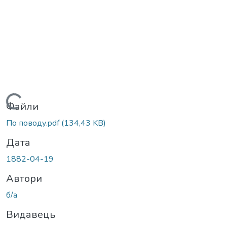
Вантажиться...
Файли
По поводу.pdf
(134,43 KB)
Дата
1882-04-19
Автори
б/а
Видавець