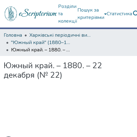
Розділи
Пошук за
та
Статистика
критеріями
колекції
Головна
Харківські періодичні видання
"Южный край" (1880–1919 гг.)
Южный край. – 1880. – 22 декабря (№ 22)
Южный край. – 1880. – 22
декабря (№ 22)