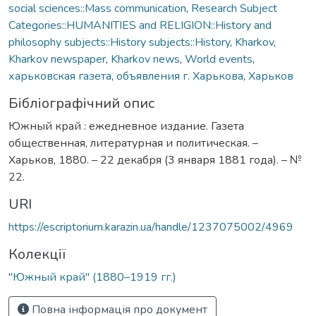
social sciences::Mass communication
,
Research Subject
Categories::HUMANITIES and RELIGION::History and
philosophy subjects::History subjects::History
,
Kharkov
,
Kharkov newspaper
,
Kharkov news
,
World events
,
харьковская газета
,
объявления г. Харькова
,
Харьков
Бібліографічний опис
Южный край : ежедневное издание. Газета
общественная, литературная и политическая. –
Харьков, 1880. – 22 декабря (3 января 1881 года). – №
22.
URI
https://escriptorium.karazin.ua/handle/1237075002/4969
Колекції
"Южный край" (1880–1919 гг.)
Повна інформація про документ