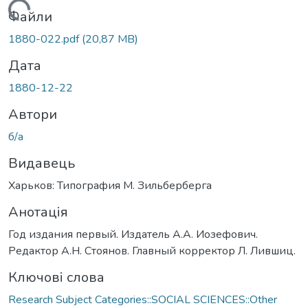
Вантажиться...
Файли
1880-022.pdf
(20,87 MB)
Дата
1880-12-22
Автори
б/а
Видавець
Харьков: Типография М. Зильберберга
Анотація
Год издания первый. Издатель А.А. Иозефович.
Редактор А.Н. Стоянов. Главный корректор Л. Лившиц.
Ключові слова
Research Subject Categories::SOCIAL SCIENCES::Other