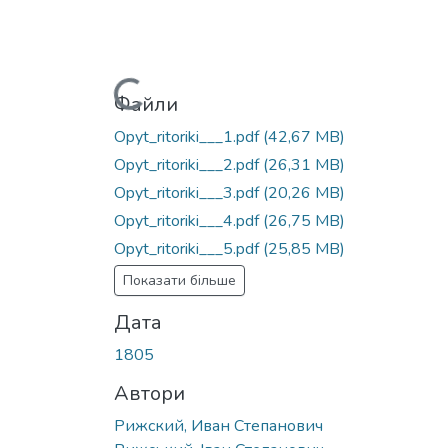
Вантажиться...
Файли
Opyt_ritoriki___1.pdf
(42,67 MB)
Opyt_ritoriki___2.pdf
(26,31 MB)
Opyt_ritoriki___3.pdf
(20,26 MB)
Opyt_ritoriki___4.pdf
(26,75 MB)
Opyt_ritoriki___5.pdf
(25,85 MB)
Показати більше
Дата
1805
Автори
Рижский, Иван Степанович