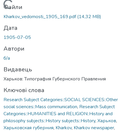
Вантажиться...
Файли
Kharkov_vedomosti_1905_169.pdf
(14,32 MB)
Дата
1905-07-05
Автори
б/а
Видавець
Харьков: Типография Губернского Правления
Ключові слова
Research Subject Categories::SOCIAL SCIENCES::Other
social sciences::Mass communication
,
Research Subject
Categories::HUMANITIES and RELIGION::History and
philosophy subjects::History subjects::History
,
Харьков
,
Харьковская губерния
,
Kharkov
,
Kharkov newspaper
,