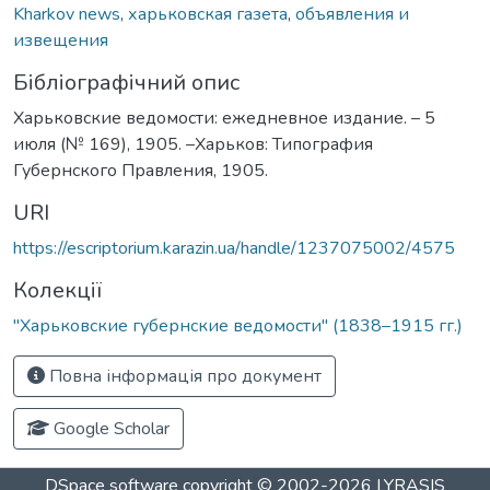
Kharkov news
,
харьковская газета
,
объявления и
извещения
Бібліографічний опис
Харьковские ведомости: ежедневное издание. – 5
июля (№ 169), 1905. –Харьков: Типография
Губернского Правления, 1905.
URI
https://escriptorium.karazin.ua/handle/1237075002/4575
Колекції
"Харьковские губернские ведомости" (1838–1915 гг.)
Повна інформація про документ
Google Scholar
DSpace software
copyright © 2002-2026
LYRASIS