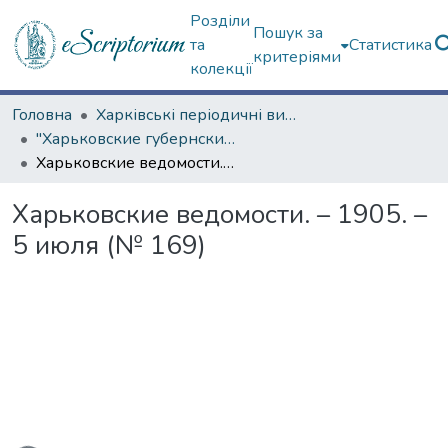
Розділи
Пошук за
та
Статистика
критеріями
колекції
Головна
Харківські періодичні видання
"Харьковские губернские ведомости" (1838–1915 гг.)
Харьковские ведомости. – 1905. – 5 июля (№ 169)
Харьковские ведомости. – 1905. –
5 июля (№ 169)