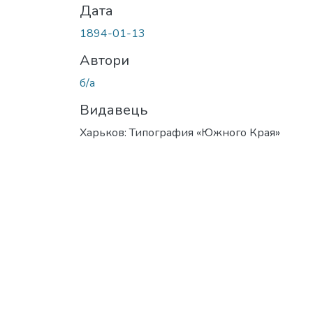
Дата
1894-01-13
Автори
б/а
Видавець
Харьков: Типография «Южного Края»